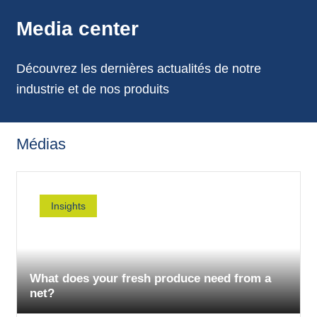
annonces.
Media center
Découvrez les dernières actualités de notre
industrie et de nos produits
Médias
Insights
What does your fresh produce need from a
net?