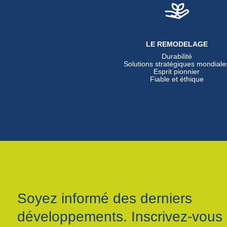
LE REMODELAGE
Durabilité
Solutions stratégiques mondiale
Esprit pionnier
Fiable et éthique
Soyez informé des derniers
développements. Inscrivez-vous 