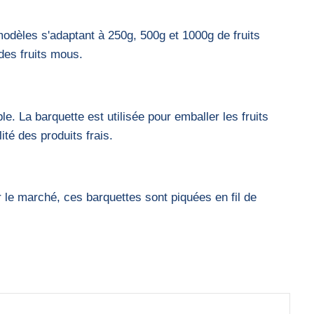
odèles s'adaptant à 250g, 500g et 1000g de fruits
 des fruits mous.
e. La barquette est utilisée pour emballer les fruits
té des produits frais.
 le marché, ces barquettes sont piquées en fil de