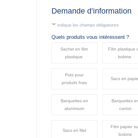
Demande d'information
"
*
" indique les champs obligatoires
Quels produits vous intéressent ?
Sachet en film
Film plastique 
plastique
bobine
Pots pour
Sacs en papie
produits frais
Barquettes en
Barquettes e
aluminium
carton
Film papier s
Sacs en filet
bobine