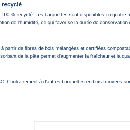
 recyclé
 100 % recyclé. Les barquettes sont disponibles en quatre m
ption de l'humidité, ce qui favorise la durée de conservation
 à partir de fibres de bois mélangées et certifiées compostabl
rbant de la pâte permet d'augmenter la fraîcheur et la quali
C. Contrairement à d'autres barquettes en bois trouvées sur