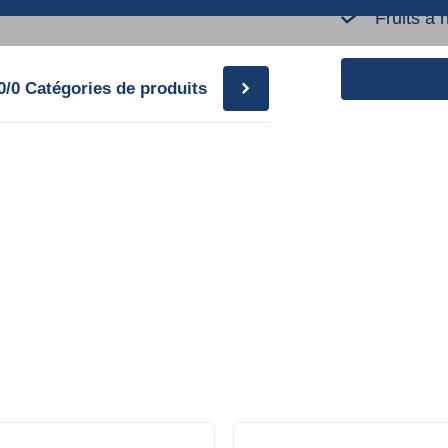
Fruits à 
0/0
Catégories de produits