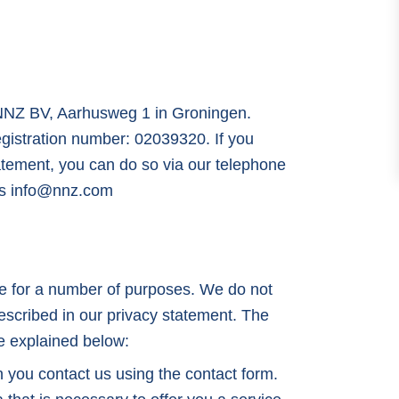
s NNZ BV, Aarhusweg 1 in Groningen.
egistration number: 02039320. If you
tatement, you can do so via our telephone
ss
info@nnz.com
e for a number of purposes. We do not
escribed in our privacy statement. The
e explained below:
 you contact us using the contact form.