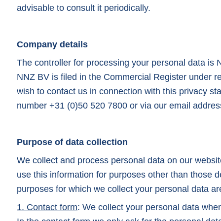
advisable to consult it periodically.
Company details
The controller for processing your personal data i
NNZ BV is filed in the Commercial Register under r
wish to contact us in connection with this privacy s
number +31 (0)50 520 7800 or via our email addre
Purpose of data collection
We collect and process personal data on our websit
use this information for purposes other than those d
purposes for which we collect your personal data ar
1. Contact form
: We collect your personal data when