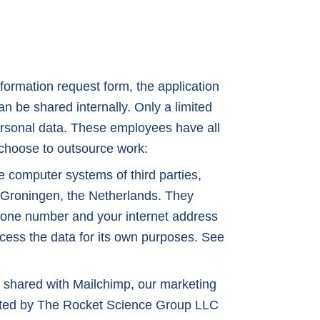
nformation request form, the application
n be shared internally. Only a limited
sonal data. These employees have all
 choose to outsource work:
 computer systems of third parties,
n Groningen, the Netherlands. They
hone number and your internet address
cess the data for its own purposes. See
e shared with Mailchimp, our marketing
erated by The Rocket Science Group LLC