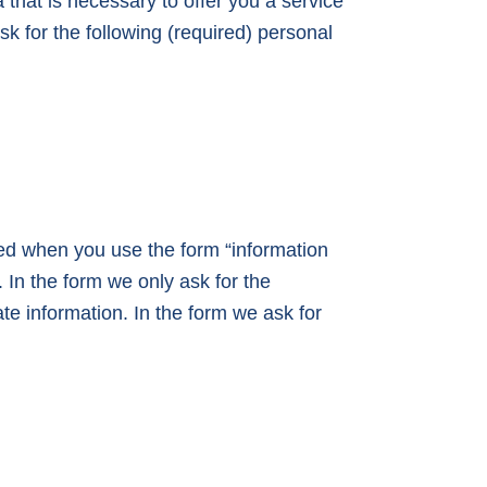
 that is necessary to offer you a service
sk for the following (required) personal
ted when you use the form “information
 In the form we only ask for the
te information. In the form we ask for