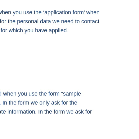
when you use the ‘application form’ when
k for the personal data we need to contact
n for which you have applied.
ed when you use the form “sample
 In the form we only ask for the
te information. In the form we ask for