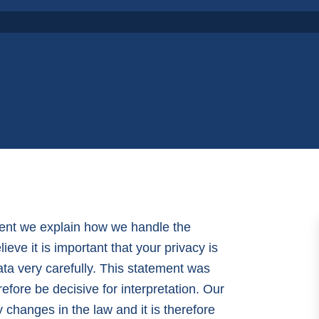
ement we explain how we handle the
eve it is important that your privacy is
ata very carefully. This statement was
refore be decisive for interpretation. Our
changes in the law and it is therefore