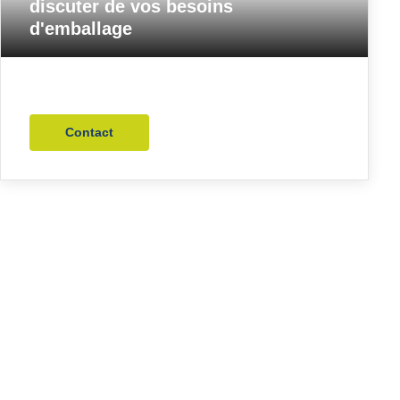
discuter de vos besoins
d'emballage
Contact