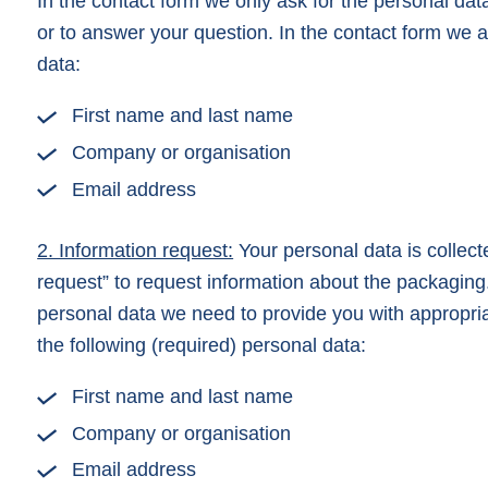
In the contact form we only ask for the personal data
or to answer your question. In the contact form we a
data:
First name and last name
Company or organisation
Email address
2. Information request:
Your personal data is collec
request” to request information about the packaging.
personal data we need to provide you with appropria
the following (required) personal data:
First name and last name
Company or organisation
Email address