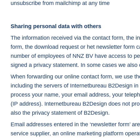
unsubscribe from mailchimp at any time
Sharing personal data with others
The information received via the contact form, the i
form, the download request or het newsletter form ca
number of employees of NNZ BV have access to per
signed a privacy statement. In some cases we also
When forwarding our online contact form, we use the
including the servers of Internetbureau B2Design i
process your name, your email address, your telep
(IP address). Internetbureau B2Design does not pro
also the privacy statement of B2Design.
Email addresses entered in the ‘newsletter form’ ar
service supplier, an online marketing platform op