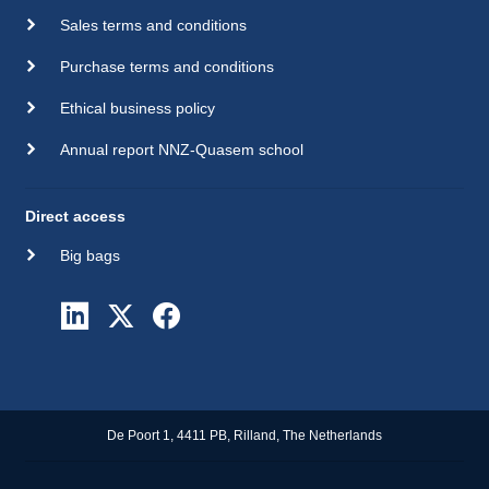
Sales terms and conditions
Purchase terms and conditions
Ethical business policy
Annual report NNZ-Quasem school
Direct access
Big bags
De Poort 1, 4411 PB, Rilland, The Netherlands