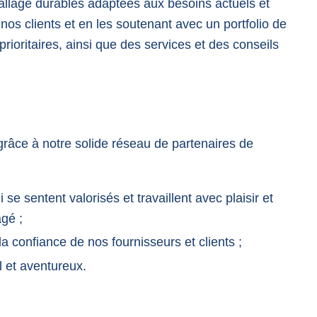
allage durables adaptées aux besoins actuels et
nos clients et en les soutenant avec un portfolio de
ioritaires, ainsi que des services et des conseils
râce à notre solide réseau de partenaires de
se sentent valorisés et travaillent avec plaisir et
agé ;
a confiance de nos fournisseurs et clients ;
l et aventureux.