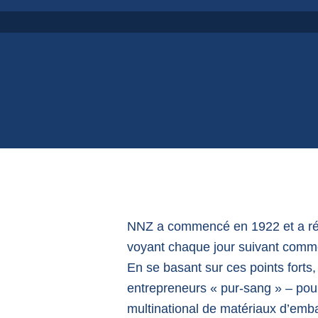
NNZ a commencé en 1922 et a réus
voyant chaque jour suivant comme
En se basant sur ces points forts
entrepreneurs « pur-sang » – pour
multinational de matériaux d’emba