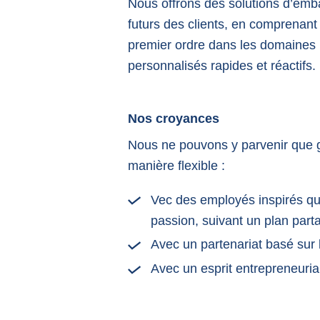
Nous offrons des solutions d’emb
futurs des clients, en comprenant 
premier ordre dans les domaines pr
personnalisés rapides et réactifs.
Nos croyances
Nous ne pouvons y parvenir que g
manière flexible :
Vec des employés inspirés qui 
passion, suivant un plan part
Avec un partenariat basé sur l
Avec un esprit entrepreneuria