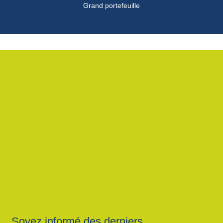
Grand portefeuille
Soyez informé des derniers