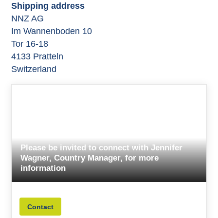
Shipping address
NNZ AG
Im Wannenboden 10
Tor 16-18
4133 Pratteln
Switzerland
Please be invited to connect with Jennifer
Wagner, Country Manager, for more
information
Contact