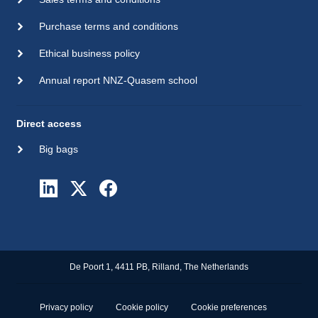
Purchase terms and conditions
Ethical business policy
Annual report NNZ-Quasem school
Direct access
Big bags
De Poort 1, 4411 PB, Rilland, The Netherlands
Privacy policy
Cookie policy
Cookie preferences