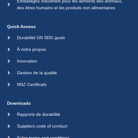
Emballages industriels pour les aliments des animaux,
des êtres humains et les produits non alimentaires
Quick Access
Durabilité UN SDG goals
À notre propos
Innovation
Gestion de la qualité
NNZ Certificats
Downloads
Rapports de durabilité
Suppliers code of conduct
Sales terms and conditions