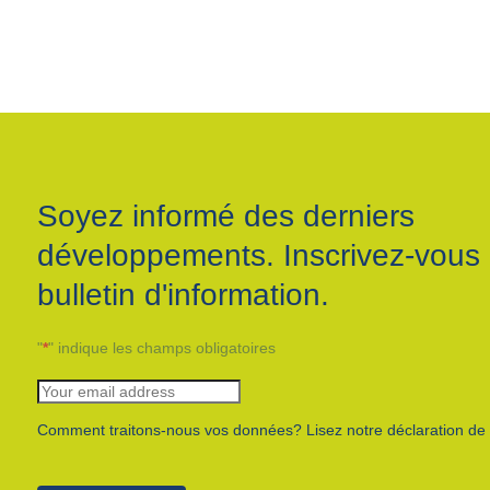
Soyez informé des derniers
développements. Inscrivez-vous 
bulletin d'information.
"
*
" indique les champs obligatoires
Comment traitons-nous vos données? Lisez notre déclaration de c