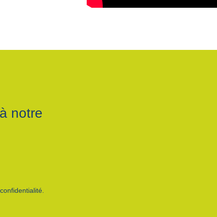
à notre
onfidentialité.