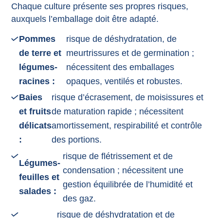
Chaque culture présente ses propres risques,
auxquels l’emballage doit être adapté.
Pommes
risque de déshydratation, de
de terre et
meurtrissures et de germination ;
légumes-
nécessitent des emballages
racines :
opaques, ventilés et robustes.
Baies
risque d’écrasement, de moisissures et
et fruits
de maturation rapide ; nécessitent
délicats
amortissement, respirabilité et contrôle
:
des portions.
risque de flétrissement et de
Légumes-
condensation ; nécessitent une
feuilles et
gestion équilibrée de l’humidité et
salades :
des gaz.
risque de déshydratation et de