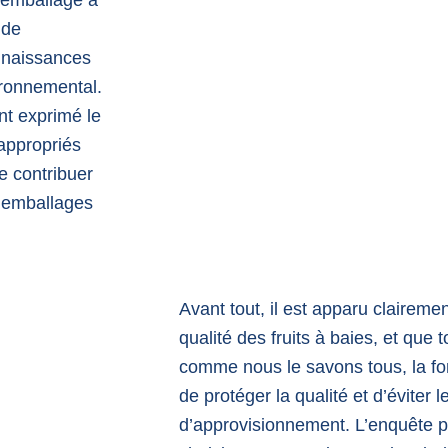
d’emballage à
 de
nnaissances
ironnemental.
t exprimé le
 appropriés
e contribuer
 emballages
Avant tout, il est apparu clairem
qualité des fruits à baies, et que 
comme nous le savons tous, la fon
de protéger la qualité et d’éviter 
d’approvisionnement. L’enquête 