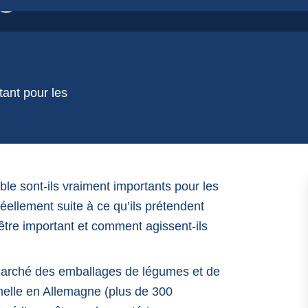
e
tant pour les
ble sont-ils vraiment importants pour les
llement suite à ce qu’ils prétendent
tre important et comment agissent-ils
marché des emballages de légumes et de
elle en Allemagne (plus de 300