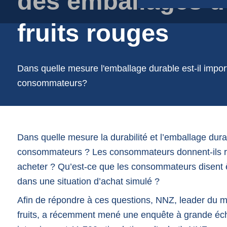
des emballages d
Sachet en film plastique
fruits rouges
Sacs de course
Sacs de jute
Sacs en filet
Dans quelle mesure l'emballage durable est-il impor
Sacs en papier
consommateurs?
Dans quelle mesure la durabilité et l’emballage dura
consommateurs ? Les consommateurs donnent-ils rée
acheter ? Qu’est-ce que les consommateurs disent ê
dans une situation d’achat simulé ?
Afin de répondre à ces questions, NNZ, leader du 
fruits, a récemment mené une enquête à grande éch