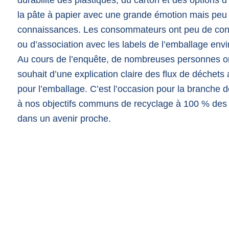
durabilité des plastiques, du carton et des options 
la pâte à papier avec une grande émotion mais peu
connaissances. Les consommateurs ont peu de co
ou d’association avec les labels de l’emballage env
Au cours de l’enquête, de nombreuses personnes on
souhait d’une explication claire des flux de déchets
pour l’emballage. C’est l’occasion pour la branche d
à nos objectifs communs de recyclage à 100 % des
dans un avenir proche.