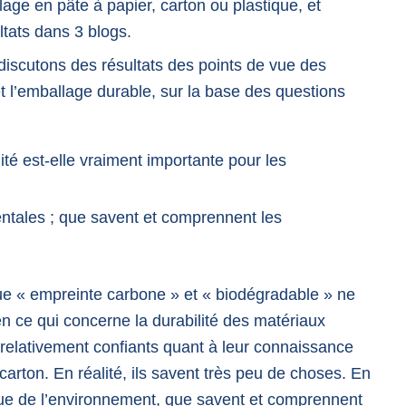
lage en pâte à papier, carton ou plastique, et
ltats dans 3 blogs.
discutons des résultats des points de vue des
t l’emballage durable, sur la base des questions
té est-elle vraiment importante pour les
ntales ; que savent et comprennent les
que « empreinte carbone » et « biodégradable » ne
n ce qui concerne la durabilité des matériaux
relativement confiants quant à leur connaissance
 carton. En réalité, ils savent très peu de choses. En
ique de l’environnement, que savent et comprennent