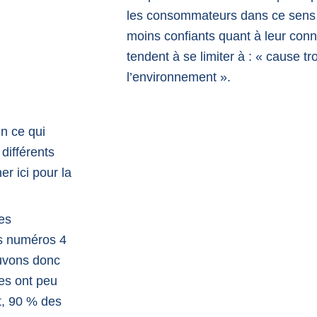
les consommateurs dans ce sens 
moins confiants quant à leur conn
tendent à se limiter à : « cause t
l’environnement ».
n ce qui
 différents
r ici pour la
les
s numéros 4
ouvons donc
es ont peu
t, 90 % des