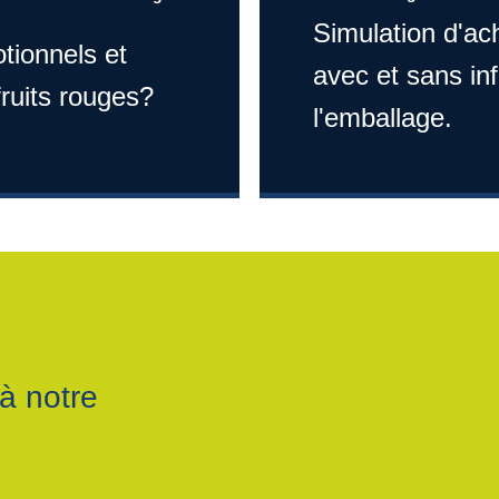
Simulation d'ac
tionnels et
avec et sans inf
fruits rouges?
l'emballage.
à notre