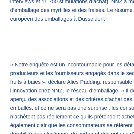
interviews et 11 700 stimulations d’achat). NNZ a m
d’emballage des myrtilles et des fraises. Le résumé
européen des emballages à Düsseldorf.
« Notre enquête est un incontournable pour les détai
producteurs et les fournisseurs engagés dans le se
fruits à baies », déclare Alies Padding, responsable
l’innovation chez NNZ, le réseau d’emballage. « Il 
aperçu des associations et des critères d’achat des 
emballés, et ce ne sera pas une surprise : les con
n’achètent pas réellement ce qu’ils prétendent achete
également clair que les consommateurs se réfèrent 