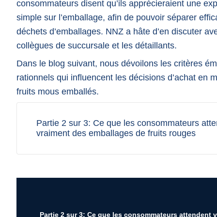
consommateurs disent qu’ils apprécieraient une exp
simple sur l’emballage, afin de pouvoir séparer effi
déchets d’emballages. NNZ a hâte d’en discuter av
collègues de succursale et les détaillants.
Dans le blog suivant, nous dévoilons les critères ém
rationnels qui influencent les décisions d’achat en 
fruits mous emballés.
Partie 2 sur 3: Ce que les consommateurs att
vraiment des emballages de fruits rouges
Partie 2 sur 3: Ce que les consommateurs attendent 