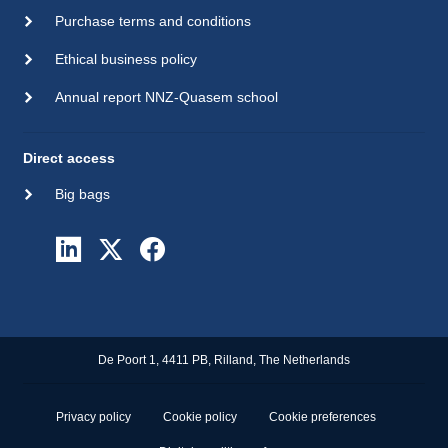
Purchase terms and conditions
Ethical business policy
Annual report NNZ-Quasem school
Direct access
Big bags
De Poort 1, 4411 PB, Rilland, The Netherlands
Privacy policy
Cookie policy
Cookie preferences