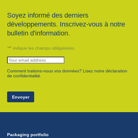
Soyez informé des derniers
développements. Inscrivez-vous à notre
bulletin d'information.
"
*
" indique les champs obligatoires
Comment traitons-nous vos données? Lisez notre déclaration
de confidentialité.
Envoyer
Packaging portfolio