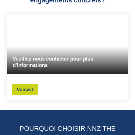
engagements concrets !
Veuillez nous contacter pour plus
d'informations
Contact
POURQUOI CHOISIR NNZ THE