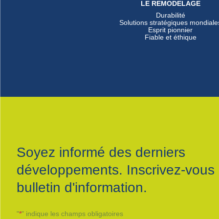
LE REMODELAGE
Durabilité
Solutions stratégiques mondiale
Esprit pionnier
Fiable et éthique
Soyez informé des derniers
développements. Inscrivez-vous 
bulletin d'information.
"
*
" indique les champs obligatoires