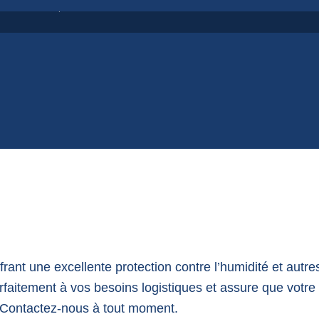
se de FIBC,
ant une excellente protection contre l’humidité et autres
rfaitement à vos besoins logistiques et assure que votre
 Contactez-nous à tout moment.