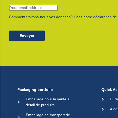
Comment traitons-nous vos données? Lisez notre déclaration de c
Envoyer
Packaging portfolio
Quick Ac
Emballage pour la vente au
Dura
détail de produits
À no
Emballage de transport de