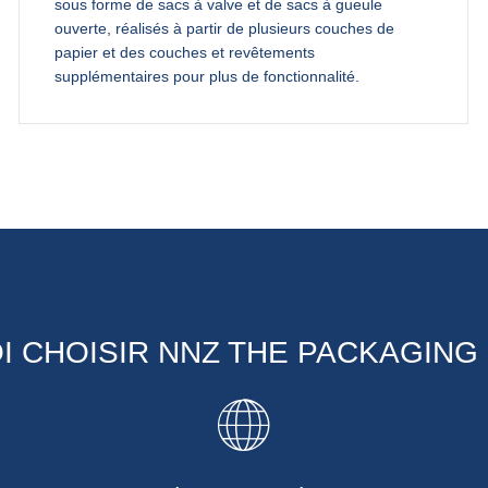
sous forme de sacs à valve et de sacs à gueule
ouverte, réalisés à partir de plusieurs couches de
papier et des couches et revêtements
supplémentaires pour plus de fonctionnalité.
 CHOISIR NNZ THE PACKAGIN