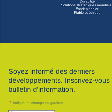
Durabilité
Solutions stratégiques mondiale
Esprit pionnier
Fiable et éthique
Soyez informé des derniers
développements. Inscrivez-vous 
bulletin d'information.
"
*
" indique les champs obligatoires