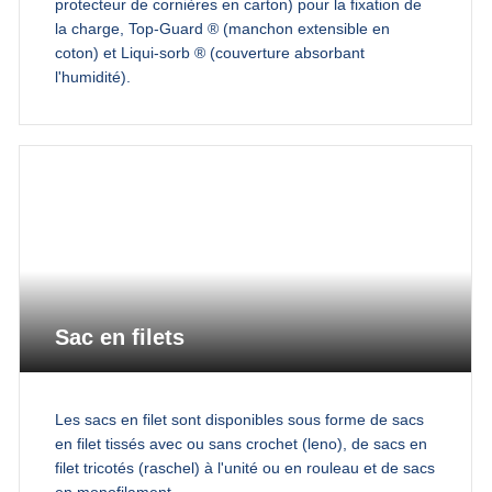
protecteur de cornières en carton) pour la fixation de
la charge, Top-Guard ® (manchon extensible en
coton) et Liqui-sorb ® (couverture absorbant
l'humidité).
Sac en filets
Les sacs en filet sont disponibles sous forme de sacs
en filet tissés avec ou sans crochet (leno), de sacs en
filet tricotés (raschel) à l'unité ou en rouleau et de sacs
en monofilament.