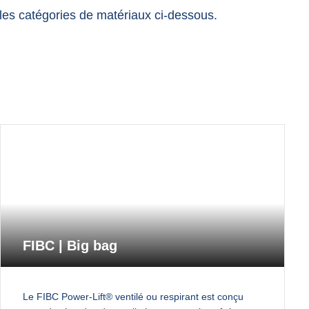
r les catégories de matériaux ci-dessous.
FIBC | Big bag
Le FIBC Power-Lift® ventilé ou respirant est conçu