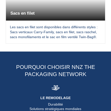
Sacs en filet
Les sacs en filet sont disponibles dans différents styles :
Sacs verticaux Carry-Family, sacs en filet, sacs raschel,
sacs monofilaments et le sac en film ventilé Twin-Bag®.
POURQUOI CHOISIR NNZ THE
PACKAGING NETWORK
LE REMODELAGE
Durabilité
Solutions stratégiques mondiales