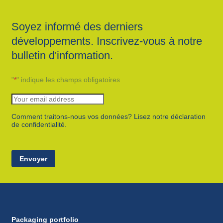
annonces.
Soyez informé des derniers
développements. Inscrivez-vous à notre
bulletin d'information.
"
*
" indique les champs obligatoires
Comment traitons-nous vos données? Lisez notre déclaration
de confidentialité.
Envoyer
Packaging portfolio